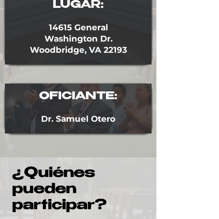
LUGAR:
14615 General
Washington Dr.
Woodbridge, VA 22193
OFICIANTE:
Dr. Samuel Otero
¿Quiénes
pueden
participar?