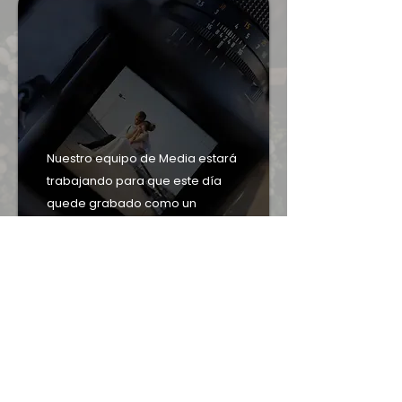
Nuestro equipo de Media estará
trabajando para que este día
quede grabado como un
hermoso recuerdo para cada
pareja. Entre lo que se está
planificando:​
Fotografías de cada pareja
Programa impreso de la
ceremonia (incluyendo fotos de
las parejas)