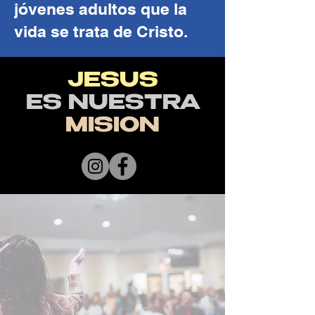
jóvenes adultos que la
vida se trata de Cristo.
JESUS
ES NUESTRA
MISION