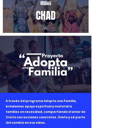
A través del programa Adopta una Familia,
brindamos apoyo espiritual y material a
familias en necesidad, compartiendo el amor de
Cristo con acciones concretas. Únete y sé parte
del cambio en sus vidas.