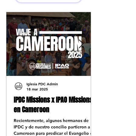
Iglesia PDC Admin
18 mar 2025
IPDC Missions x IPAO Missions
en Cameroon
Recientemente, algunos hermanos de
IPDC y de nuestro concilio partieron a
Cameroon para predicar el Evangelio en