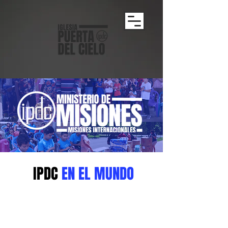
IPDC
EN EL MUNDO