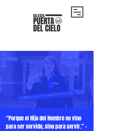
“Porque el Hijo del Hombre no vino
para ser servido, sino para servir.” –